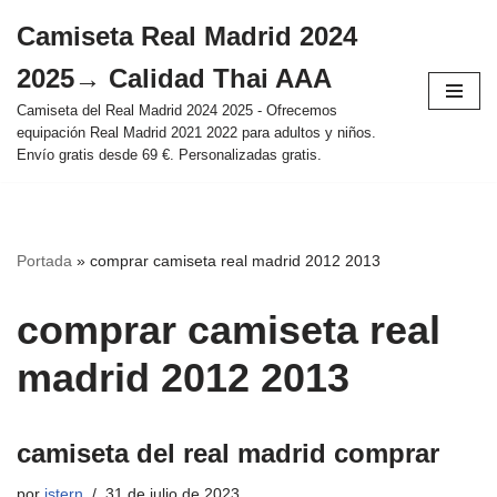
Camiseta Real Madrid 2024
Saltar
2025→ Calidad Thai AAA
al
contenido
Camiseta del Real Madrid 2024 2025 - Ofrecemos
equipación Real Madrid 2021 2022 para adultos y niños.
Envío gratis desde 69 €. Personalizadas gratis.
Portada
»
comprar camiseta real madrid 2012 2013
comprar camiseta real
madrid 2012 2013
camiseta del real madrid comprar
por
istern
31 de julio de 2023