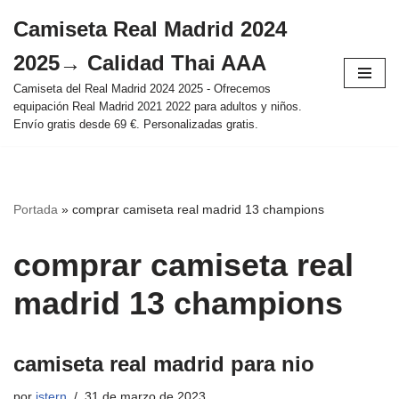
Camiseta Real Madrid 2024
Saltar
2025→ Calidad Thai AAA
al
contenido
Camiseta del Real Madrid 2024 2025 - Ofrecemos
equipación Real Madrid 2021 2022 para adultos y niños.
Envío gratis desde 69 €. Personalizadas gratis.
Portada
»
comprar camiseta real madrid 13 champions
comprar camiseta real
madrid 13 champions
camiseta real madrid para nio
por
istern
31 de marzo de 2023