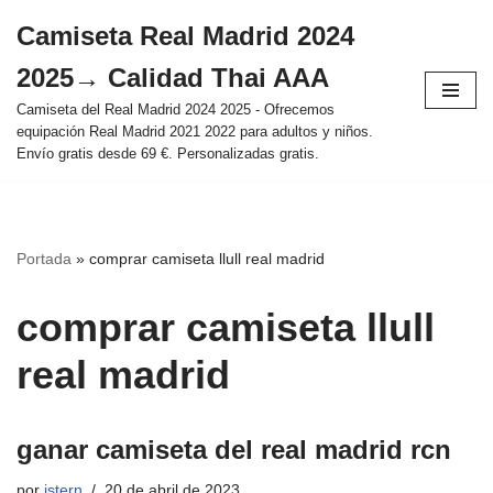
Camiseta Real Madrid 2024
Saltar
2025→ Calidad Thai AAA
al
contenido
Camiseta del Real Madrid 2024 2025 - Ofrecemos
equipación Real Madrid 2021 2022 para adultos y niños.
Envío gratis desde 69 €. Personalizadas gratis.
Portada
»
comprar camiseta llull real madrid
comprar camiseta llull
real madrid
ganar camiseta del real madrid rcn
por
istern
20 de abril de 2023