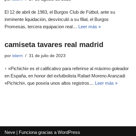
El 12 de abril de 1983, el Burgos Club de Fútbol, ante su
inminente liquidación, desvinculó a su filial, el Burgos
Promesas, tercera equipacion real…
Leer más »
camiseta tavares real madrid
por
istern
31 de julio de 2023
↑ «Pichichi» es el calificativo para referirse al máximo goleador
en España, en honor del exfutbolista Rafael Moreno Aranzadi
«Pichichi», que poseía unos altos registros…
Leer más »
Neve
| Funciona gracias a
WordPress