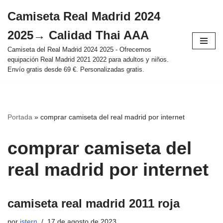
Camiseta Real Madrid 2024
Saltar
2025→ Calidad Thai AAA
al
contenido
Camiseta del Real Madrid 2024 2025 - Ofrecemos
equipación Real Madrid 2021 2022 para adultos y niños.
Envío gratis desde 69 €. Personalizadas gratis.
Portada
»
comprar camiseta del real madrid por internet
comprar camiseta del
real madrid por internet
camiseta real madrid 2011 roja
por
istern
17 de agosto de 2023