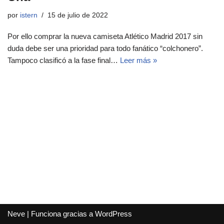
por
istern
15 de julio de 2022
Por ello comprar la nueva camiseta Atlético Madrid 2017 sin
duda debe ser una prioridad para todo fanático “colchonero”.
Tampoco clasificó a la fase final…
Leer más »
Neve
| Funciona gracias a
WordPress