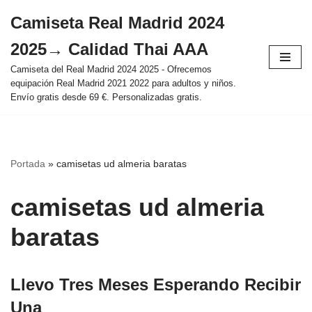
Camiseta Real Madrid 2024
Saltar
2025→ Calidad Thai AAA
al
contenido
Camiseta del Real Madrid 2024 2025 - Ofrecemos
equipación Real Madrid 2021 2022 para adultos y niños.
Envío gratis desde 69 €. Personalizadas gratis.
Portada
»
camisetas ud almeria baratas
camisetas ud almeria
baratas
Llevo Tres Meses Esperando Recibir
Una