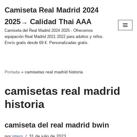
Camiseta Real Madrid 2024
Saltar
2025→ Calidad Thai AAA
al
contenido
Camiseta del Real Madrid 2024 2025 - Ofrecemos
equipación Real Madrid 2021 2022 para adultos y niños.
Envío gratis desde 69 €. Personalizadas gratis.
Portada
»
camisetas real madrid historia
camisetas real madrid
historia
camiseta del real madrid bwin
por
istern
31 de julio de 2023