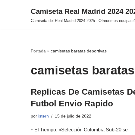
Camiseta Real Madrid 2024 2
Saltar
Camiseta del Real Madrid 2024 2025 - Ofrecemos equipación
al
contenido
Portada
»
camisetas baratas deportivas
camisetas baratas
Replicas De Camisetas D
Futbol Envio Rapido
por
istern
15 de julio de 2022
↑ El Tiempo. «Selección Colombia Sub-20 se