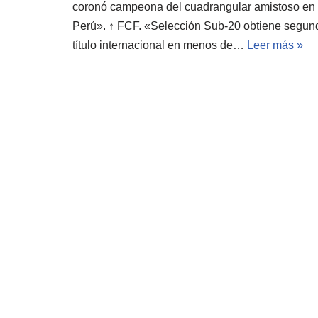
coronó campeona del cuadrangular amistoso en
Perú». ↑ FCF. «Selección Sub-20 obtiene segun
título internacional en menos de…
Leer más »