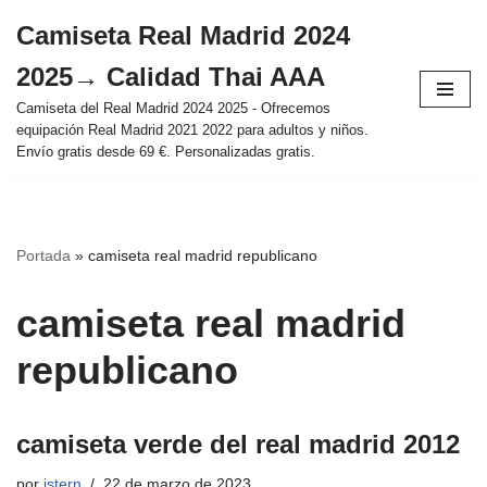
Camiseta Real Madrid 2024
Saltar
2025→ Calidad Thai AAA
al
contenido
Camiseta del Real Madrid 2024 2025 - Ofrecemos
equipación Real Madrid 2021 2022 para adultos y niños.
Envío gratis desde 69 €. Personalizadas gratis.
Portada
»
camiseta real madrid republicano
camiseta real madrid
republicano
camiseta verde del real madrid 2012
por
istern
22 de marzo de 2023