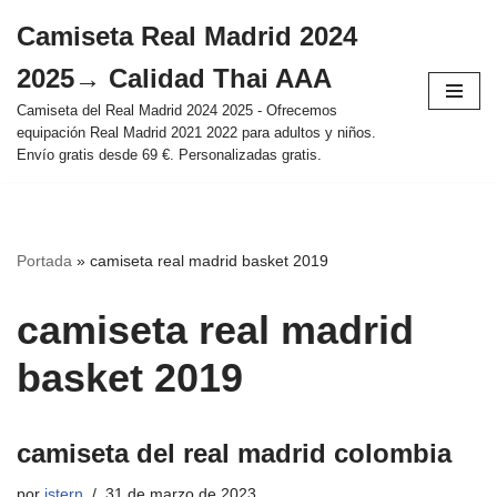
Camiseta Real Madrid 2024
Saltar
2025→ Calidad Thai AAA
al
contenido
Camiseta del Real Madrid 2024 2025 - Ofrecemos
equipación Real Madrid 2021 2022 para adultos y niños.
Envío gratis desde 69 €. Personalizadas gratis.
Portada
»
camiseta real madrid basket 2019
camiseta real madrid
basket 2019
camiseta del real madrid colombia
por
istern
31 de marzo de 2023