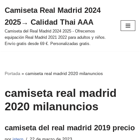
Camiseta Real Madrid 2024
Saltar
2025→ Calidad Thai AAA
al
contenido
Camiseta del Real Madrid 2024 2025 - Ofrecemos
equipación Real Madrid 2021 2022 para adultos y niños.
Envío gratis desde 69 €. Personalizadas gratis.
Portada
»
camiseta real madrid 2020 milanuncios
camiseta real madrid
2020 milanuncios
camiseta del real madrid 2019 precio
por
istern
22 de marzo de 2023