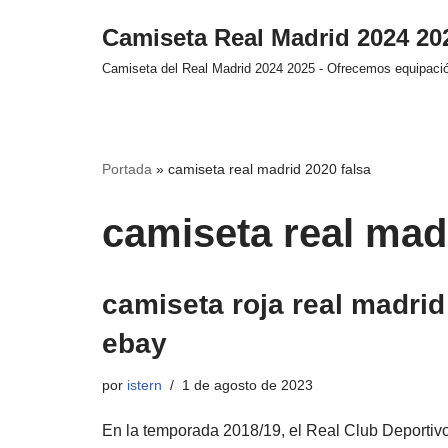
Camiseta Real Madrid 2024 2
Saltar
Camiseta del Real Madrid 2024 2025 - Ofrecemos equipación
al
contenido
Portada
»
camiseta real madrid 2020 falsa
camiseta real mad
camiseta roja real madrid
ebay
por
istern
1 de agosto de 2023
En la temporada 2018/19, el Real Club Deportiv