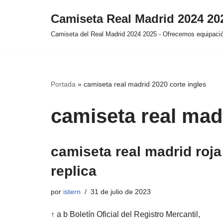
Camiseta Real Madrid 2024 2
Saltar
Camiseta del Real Madrid 2024 2025 - Ofrecemos equipación
al
contenido
Portada
»
camiseta real madrid 2020 corte ingles
camiseta real madr
camiseta real madrid roja
replica
por
istern
31 de julio de 2023
↑ a b Boletín Oficial del Registro Mercantil,