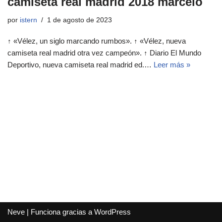
camiseta real madrid 2018 marcelo
por
istern
1 de agosto de 2023
↑ «Vélez, un siglo marcando rumbos». ↑ «Vélez, nueva
camiseta real madrid otra vez campeón». ↑ Diario El Mundo
Deportivo, nueva camiseta real madrid ed.…
Leer más »
Neve
| Funciona gracias a
WordPress