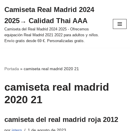
Camiseta Real Madrid 2024
Saltar
2025→ Calidad Thai AAA
al
contenido
Camiseta del Real Madrid 2024 2025 - Ofrecemos
equipación Real Madrid 2021 2022 para adultos y niños.
Envío gratis desde 69 €. Personalizadas gratis.
Portada
»
camiseta real madrid 2020 21
camiseta real madrid
2020 21
camiseta del real madrid roja 2012
por
istern
1 de agosto de 2023