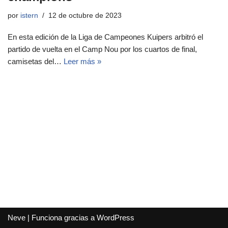
por
istern
12 de octubre de 2023
En esta edición de la Liga de Campeones Kuipers arbitró el
partido de vuelta en el Camp Nou por los cuartos de final,
camisetas del…
Leer más »
Neve
| Funciona gracias a
WordPress