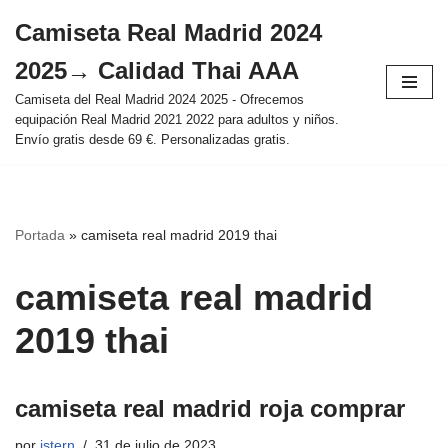
Camiseta Real Madrid 2024
Saltar
2025→ Calidad Thai AAA
al
contenido
Camiseta del Real Madrid 2024 2025 - Ofrecemos
equipación Real Madrid 2021 2022 para adultos y niños.
Envío gratis desde 69 €. Personalizadas gratis.
Portada
»
camiseta real madrid 2019 thai
camiseta real madrid
2019 thai
camiseta real madrid roja comprar
por
istern
31 de julio de 2023