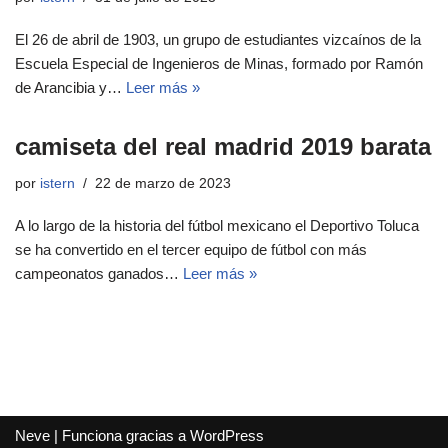
El 26 de abril de 1903, un grupo de estudiantes vizcaínos de la
Escuela Especial de Ingenieros de Minas, formado por Ramón
de Arancibia y…
Leer más »
camiseta del real madrid 2019 barata
por
istern
22 de marzo de 2023
A lo largo de la historia del fútbol mexicano el Deportivo Toluca
se ha convertido en el tercer equipo de fútbol con más
campeonatos ganados…
Leer más »
Neve
| Funciona gracias a
WordPress