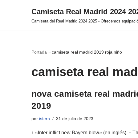
Camiseta Real Madrid 2024 2
Saltar
Camiseta del Real Madrid 2024 2025 - Ofrecemos equipación
al
contenido
Portada
»
camiseta real madrid 2019 roja niño
camiseta real mad
nova camiseta real madri
2019
por
istern
31 de julio de 2023
↑ «Inter inflict new Bayern blow» (en inglés). ↑ T