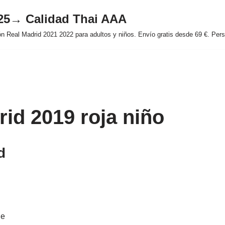
025→ Calidad Thai AAA
 Real Madrid 2021 2022 para adultos y niños. Envío gratis desde 69 €. Perso
rid 2019 roja niño
d
he