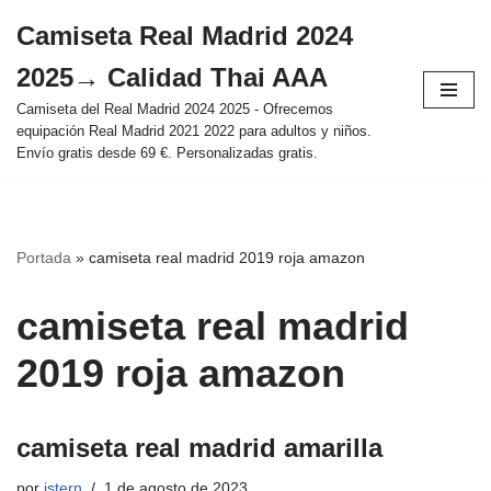
Camiseta Real Madrid 2024
Saltar
2025→ Calidad Thai AAA
al
contenido
Camiseta del Real Madrid 2024 2025 - Ofrecemos
equipación Real Madrid 2021 2022 para adultos y niños.
Envío gratis desde 69 €. Personalizadas gratis.
Portada
»
camiseta real madrid 2019 roja amazon
camiseta real madrid
2019 roja amazon
camiseta real madrid amarilla
por
istern
1 de agosto de 2023