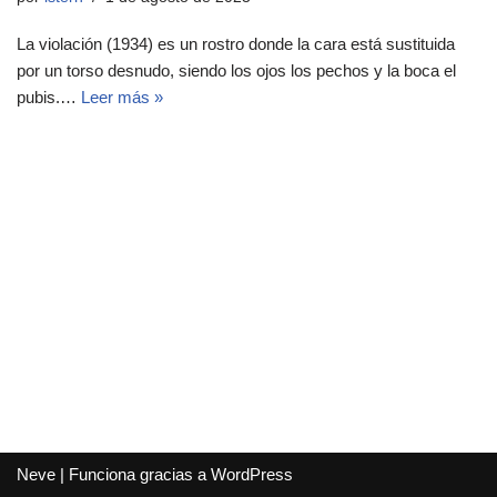
La violación (1934) es un rostro donde la cara está sustituida
por un torso desnudo, siendo los ojos los pechos y la boca el
pubis.…
Leer más »
Neve
| Funciona gracias a
WordPress