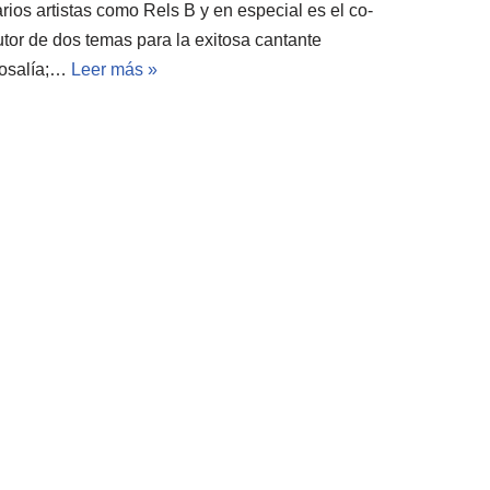
rios artistas como Rels B y en especial es el co-
utor de dos temas para la exitosa cantante
osalía;…
Leer más »