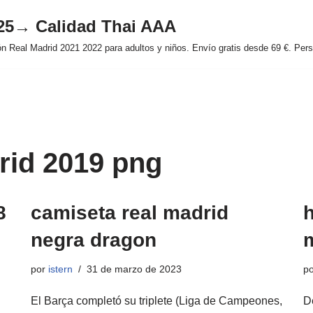
025→ Calidad Thai AAA
 Real Madrid 2021 2022 para adultos y niños. Envío gratis desde 69 €. Perso
rid 2019 png
8
camiseta real madrid
h
negra dragon
por
istern
31 de marzo de 2023
p
El Barça completó su triplete (Liga de Campeones,
D