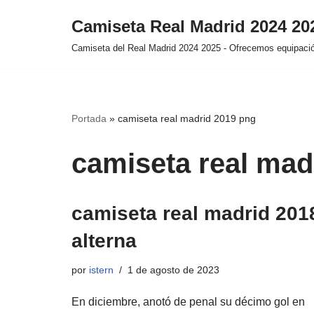
Camiseta Real Madrid 2024 2
Saltar
Camiseta del Real Madrid 2024 2025 - Ofrecemos equipación
al
contenido
Portada
»
camiseta real madrid 2019 png
camiseta real mad
camiseta real madrid 201
alterna
por
istern
1 de agosto de 2023
En diciembre, anotó de penal su décimo gol en