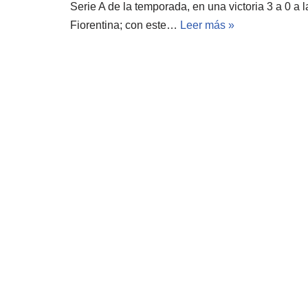
Serie A de la temporada, en una victoria 3 a 0 a l
Fiorentina; con este…
Leer más »