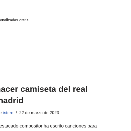
nalizadas gratis.
acer camiseta del real
madrid
or
istern
22 de marzo de 2023
estacado compositor ha escrito canciones para