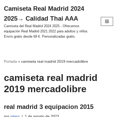
Camiseta Real Madrid 2024
Saltar
2025→ Calidad Thai AAA
al
contenido
Camiseta del Real Madrid 2024 2025 - Ofrecemos
equipación Real Madrid 2021 2022 para adultos y niños.
Envío gratis desde 69 €. Personalizadas gratis.
Portada
»
camiseta real madrid 2019 mercadolibre
camiseta real madrid
2019 mercadolibre
real madrid 3 equipacion 2015
por
istern
1 de agosto de 2023