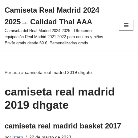
Camiseta Real Madrid 2024
Saltar
2025→ Calidad Thai AAA
al
contenido
Camiseta del Real Madrid 2024 2025 - Ofrecemos
equipación Real Madrid 2021 2022 para adultos y niños.
Envío gratis desde 69 €. Personalizadas gratis.
Portada
»
camiseta real madrid 2019 dhgate
camiseta real madrid
2019 dhgate
camiseta real madrid basket 2017
por
istern
22 de marzo de 2023