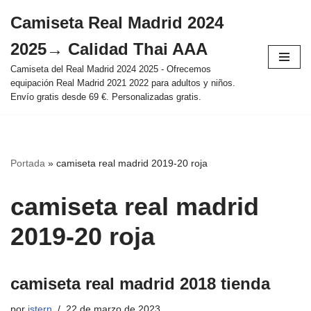
Camiseta Real Madrid 2024
Saltar
2025→ Calidad Thai AAA
al
contenido
Camiseta del Real Madrid 2024 2025 - Ofrecemos
equipación Real Madrid 2021 2022 para adultos y niños.
Envío gratis desde 69 €. Personalizadas gratis.
Portada
»
camiseta real madrid 2019-20 roja
camiseta real madrid
2019-20 roja
camiseta real madrid 2018 tienda
por
istern
22 de marzo de 2023