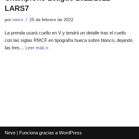
LARS7
por
istern
25 de febrero de 2022
La prenda usará cuello en V y tendrá un detalle tras el cuello
con las siglas RMCF en tipografía hueca sobre blanco, dejando
las tres…
Leer más »
Neve
| Funciona gracias a
WordPress