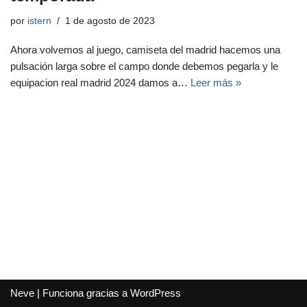
por
istern
1 de agosto de 2023
Ahora volvemos al juego, camiseta del madrid hacemos una
pulsación larga sobre el campo donde debemos pegarla y le
equipacion real madrid 2024 damos a…
Leer más »
Neve
| Funciona gracias a
WordPress