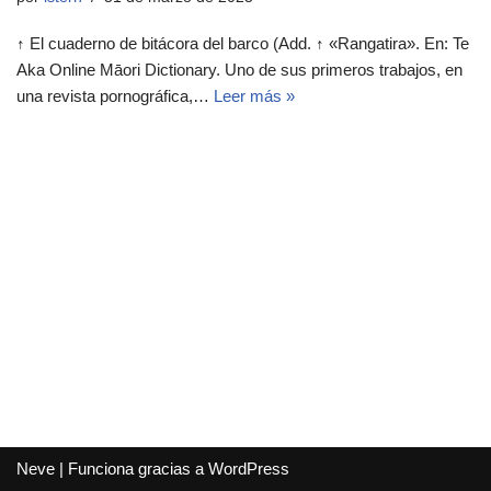
↑ El cuaderno de bitácora del barco (Add. ↑ «Rangatira». En: Te
Aka Online Māori Dictionary. Uno de sus primeros trabajos, en
una revista pornográfica,…
Leer más »
Neve
| Funciona gracias a
WordPress