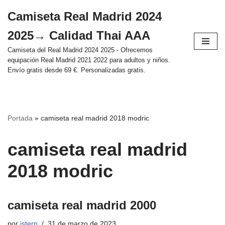
Camiseta Real Madrid 2024
Saltar
2025→ Calidad Thai AAA
al
contenido
Camiseta del Real Madrid 2024 2025 - Ofrecemos
equipación Real Madrid 2021 2022 para adultos y niños.
Envío gratis desde 69 €. Personalizadas gratis.
Portada
»
camiseta real madrid 2018 modric
camiseta real madrid
2018 modric
camiseta real madrid 2000
por
istern
31 de marzo de 2023