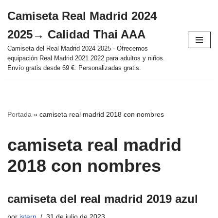
Camiseta Real Madrid 2024
Saltar
2025→ Calidad Thai AAA
al
contenido
Camiseta del Real Madrid 2024 2025 - Ofrecemos
equipación Real Madrid 2021 2022 para adultos y niños.
Envío gratis desde 69 €. Personalizadas gratis.
Portada
»
camiseta real madrid 2018 con nombres
camiseta real madrid
2018 con nombres
camiseta del real madrid 2019 azul
por
istern
31 de julio de 2023