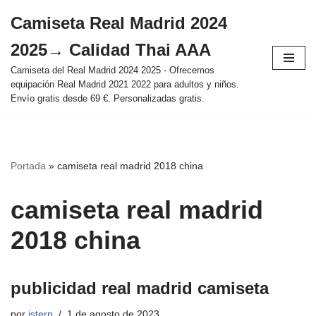
Camiseta Real Madrid 2024
Saltar
2025→ Calidad Thai AAA
al
contenido
Camiseta del Real Madrid 2024 2025 - Ofrecemos
equipación Real Madrid 2021 2022 para adultos y niños.
Envío gratis desde 69 €. Personalizadas gratis.
Portada
»
camiseta real madrid 2018 china
camiseta real madrid
2018 china
publicidad real madrid camiseta
por
istern
1 de agosto de 2023