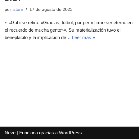
por
istern
17 de agosto de 2023
↑ «Gabi se retira: «Gracias, fútbol, por permitirme ser eterno en
el recuerdo de mucha gente»». Su materialización tuvo el
beneplácito y la implicación de…
Leer más »
Neve
| Funciona gracias a
WordPress