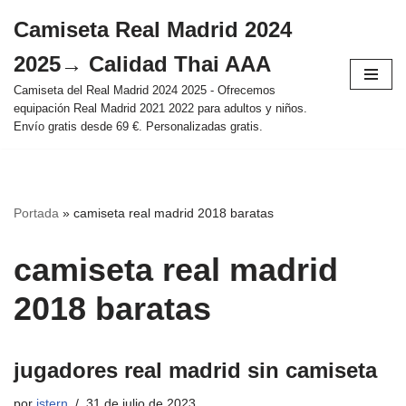
Camiseta Real Madrid 2024
Saltar
2025→ Calidad Thai AAA
al
contenido
Camiseta del Real Madrid 2024 2025 - Ofrecemos
equipación Real Madrid 2021 2022 para adultos y niños.
Envío gratis desde 69 €. Personalizadas gratis.
Portada
»
camiseta real madrid 2018 baratas
camiseta real madrid
2018 baratas
jugadores real madrid sin camiseta
por
istern
31 de julio de 2023