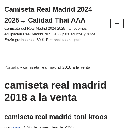
Camiseta Real Madrid 2024
Saltar
2025→ Calidad Thai AAA
al
contenido
Camiseta del Real Madrid 2024 2025 - Ofrecemos
equipación Real Madrid 2021 2022 para adultos y niños.
Envío gratis desde 69 €. Personalizadas gratis.
Portada
»
camiseta real madrid 2018 a la venta
camiseta real madrid
2018 a la venta
camiseta real madrid toni kroos
por
istern
28 de noviembre de 2023