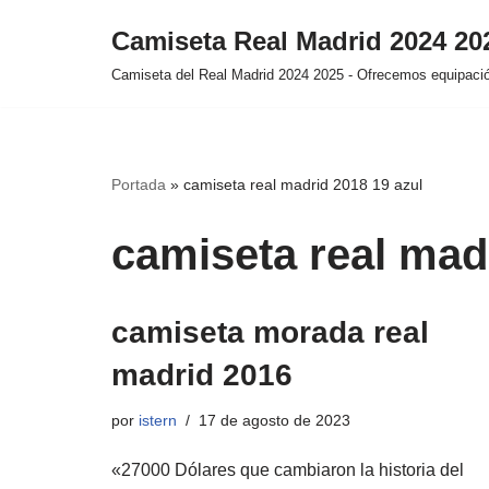
Camiseta Real Madrid 2024 2
Saltar
Camiseta del Real Madrid 2024 2025 - Ofrecemos equipación
al
contenido
Portada
»
camiseta real madrid 2018 19 azul
camiseta real mad
camiseta morada real
madrid 2016
por
istern
17 de agosto de 2023
«27000 Dólares que cambiaron la historia del