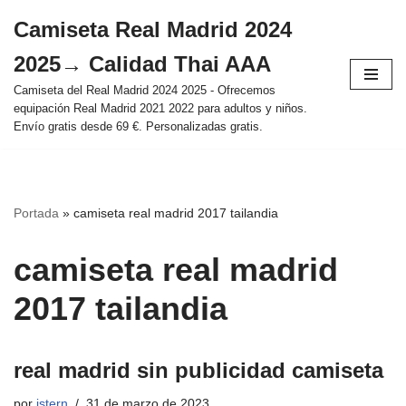
Camiseta Real Madrid 2024
Saltar
2025→ Calidad Thai AAA
al
contenido
Camiseta del Real Madrid 2024 2025 - Ofrecemos
equipación Real Madrid 2021 2022 para adultos y niños.
Envío gratis desde 69 €. Personalizadas gratis.
Portada
»
camiseta real madrid 2017 tailandia
camiseta real madrid
2017 tailandia
real madrid sin publicidad camiseta
por
istern
31 de marzo de 2023