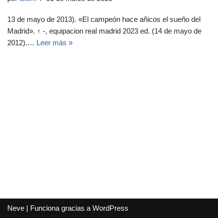
13 de mayo de 2013). «El campeón hace añicos el sueño del
Madrid». ↑ -, equipacion real madrid 2023 ed. (14 de mayo de
2012).…
Leer más »
Neve
| Funciona gracias a
WordPress