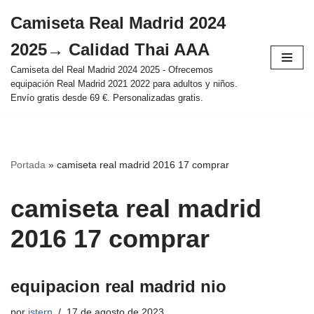
Camiseta Real Madrid 2024
Saltar
2025→ Calidad Thai AAA
al
contenido
Camiseta del Real Madrid 2024 2025 - Ofrecemos
equipación Real Madrid 2021 2022 para adultos y niños.
Envío gratis desde 69 €. Personalizadas gratis.
Portada
»
camiseta real madrid 2016 17 comprar
camiseta real madrid
2016 17 comprar
equipacion real madrid nio
por
istern
17 de agosto de 2023