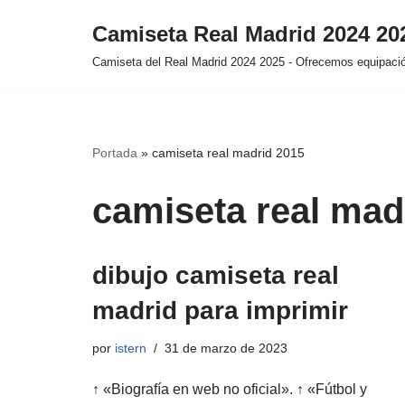
Camiseta Real Madrid 2024 2
Saltar
Camiseta del Real Madrid 2024 2025 - Ofrecemos equipación
al
contenido
Portada
»
camiseta real madrid 2015
camiseta real mad
dibujo camiseta real
madrid para imprimir
por
istern
31 de marzo de 2023
↑ «Biografía en web no oficial». ↑ «Fútbol y