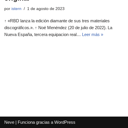
por
istern
1 de agosto de 2023
↑ «RBD lanza la edición diamante de sus tres materiales
discográficos.». ↑ Noé Menéndez (20 de julio de 2022). La
Nueva España, tercera equipacion real…
Leer más »
Neve
| Funciona gracias a
WordPress