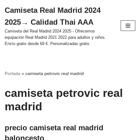
Camiseta Real Madrid 2024
Saltar
2025→ Calidad Thai AAA
al
contenido
Camiseta del Real Madrid 2024 2025 - Ofrecemos
equipación Real Madrid 2021 2022 para adultos y niños.
Envío gratis desde 69 €. Personalizadas gratis.
Portada
»
camiseta petrovic real madrid
camiseta petrovic real
madrid
precio camiseta real madrid
baloncesto