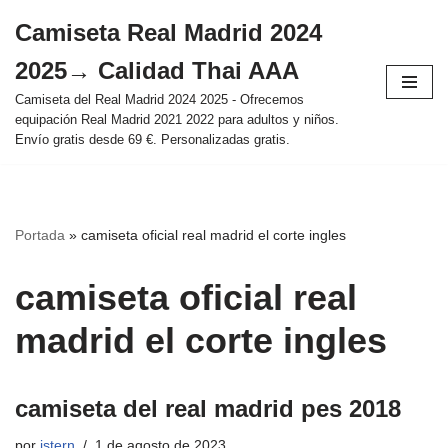
Camiseta Real Madrid 2024
Saltar
2025→ Calidad Thai AAA
al
contenido
Camiseta del Real Madrid 2024 2025 - Ofrecemos
equipación Real Madrid 2021 2022 para adultos y niños.
Envío gratis desde 69 €. Personalizadas gratis.
Portada
»
camiseta oficial real madrid el corte ingles
camiseta oficial real
madrid el corte ingles
camiseta del real madrid pes 2018
por
istern
1 de agosto de 2023