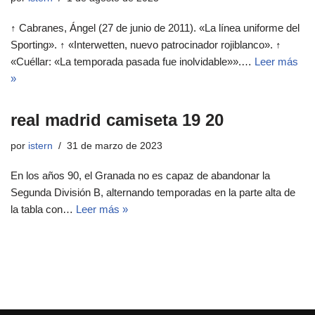
↑ Cabranes, Ángel (27 de junio de 2011). «La línea uniforme del
Sporting». ↑ «Interwetten, nuevo patrocinador rojiblanco». ↑
«Cuéllar: «La temporada pasada fue inolvidable»».…
Leer más
»
real madrid camiseta 19 20
por
istern
31 de marzo de 2023
En los años 90, el Granada no es capaz de abandonar la
Segunda División B, alternando temporadas en la parte alta de
la tabla con…
Leer más »