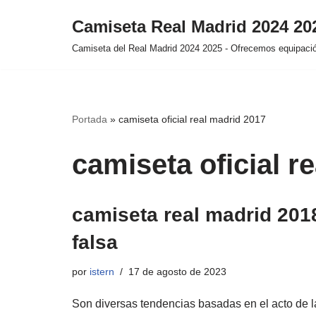
Camiseta Real Madrid 2024 2
Saltar
Camiseta del Real Madrid 2024 2025 - Ofrecemos equipación
al
contenido
Portada
»
camiseta oficial real madrid 2017
camiseta oficial r
camiseta real madrid 201
falsa
por
istern
17 de agosto de 2023
Son diversas tendencias basadas en el acto de l