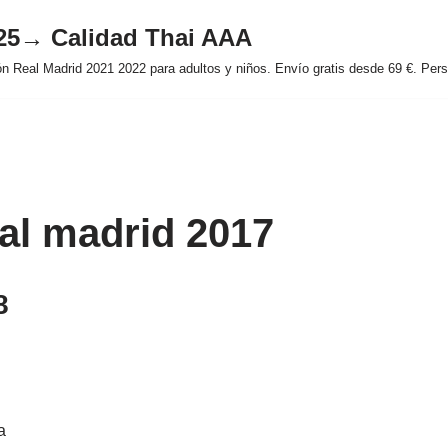
025→ Calidad Thai AAA
 Real Madrid 2021 2022 para adultos y niños. Envío gratis desde 69 €. Perso
eal madrid 2017
8
a