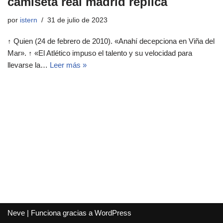
camiseta real madrid replica
por
istern
31 de julio de 2023
↑ Quien (24 de febrero de 2010). «Anahí decepciona en Viña del
Mar». ↑ «El Atlético impuso el talento y su velocidad para
llevarse la…
Leer más »
Neve
| Funciona gracias a
WordPress