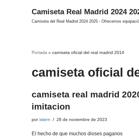
Camiseta Real Madrid 2024 2
Saltar
Camiseta del Real Madrid 2024 2025 - Ofrecemos equipación
al
contenido
Portada
»
camiseta oficial del real madrid 2014
camiseta oficial d
camiseta real madrid 202
imitacion
por
istern
28 de noviembre de 2023
El hecho de que muchos dioses paganos