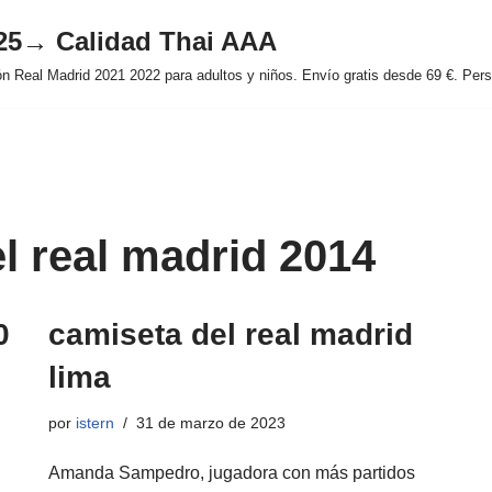
025→ Calidad Thai AAA
 Real Madrid 2021 2022 para adultos y niños. Envío gratis desde 69 €. Perso
el real madrid 2014
0
camiseta del real madrid
lima
por
istern
31 de marzo de 2023
Amanda Sampedro, jugadora con más partidos