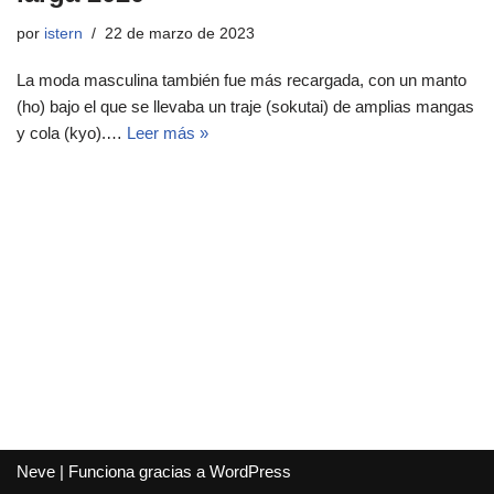
por
istern
22 de marzo de 2023
La moda masculina también fue más recargada, con un manto
(ho) bajo el que se llevaba un traje (sokutai) de amplias mangas
y cola (kyo).…
Leer más »
Neve
| Funciona gracias a
WordPress