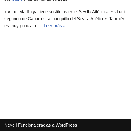
↑ «Luci Martín ya tiene sustitutos en el Sevilla Atlético». ↑ «Luci,
segundo de Caparrós, al banquillo del Sevilla Atlético». También
es muy popular el…
Leer más »
Neve
| Funciona gracias a
WordPress