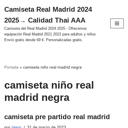
Camiseta Real Madrid 2024
Saltar
2025→ Calidad Thai AAA
al
contenido
Camiseta del Real Madrid 2024 2025 - Ofrecemos
equipación Real Madrid 2021 2022 para adultos y niños.
Envío gratis desde 69 €. Personalizadas gratis.
Portada
»
camiseta niño real madrid negra
camiseta niño real
madrid negra
camiseta pre partido real madrid
por
istern
31 de marzo de 2023