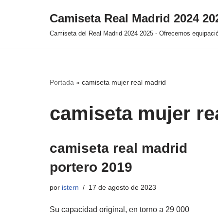
Camiseta Real Madrid 2024 2
Saltar
Camiseta del Real Madrid 2024 2025 - Ofrecemos equipación
al
contenido
Portada
»
camiseta mujer real madrid
camiseta mujer re
camiseta real madrid
portero 2019
por
istern
17 de agosto de 2023
Su capacidad original, en torno a 29 000