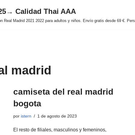
025→ Calidad Thai AAA
 Real Madrid 2021 2022 para adultos y niños. Envío gratis desde 69 €. Perso
al madrid
camiseta del real madrid
bogota
por
istern
1 de agosto de 2023
El resto de filiales, masculinos y femeninos,