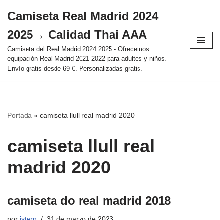
Camiseta Real Madrid 2024
Saltar
2025→ Calidad Thai AAA
al
contenido
Camiseta del Real Madrid 2024 2025 - Ofrecemos
equipación Real Madrid 2021 2022 para adultos y niños.
Envío gratis desde 69 €. Personalizadas gratis.
Portada
»
camiseta llull real madrid 2020
camiseta llull real
madrid 2020
camiseta do real madrid 2018
por
istern
31 de marzo de 2023