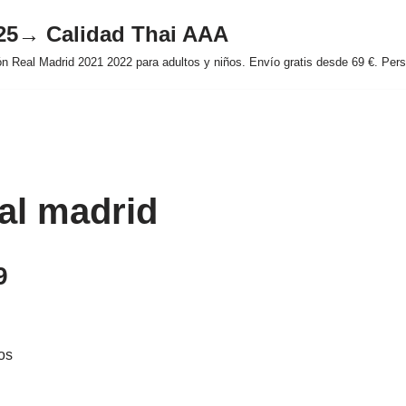
025→ Calidad Thai AAA
 Real Madrid 2021 2022 para adultos y niños. Envío gratis desde 69 €. Perso
al madrid
9
los