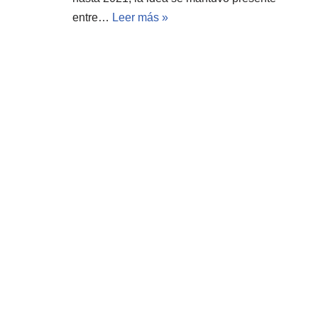
entre…
Leer más »