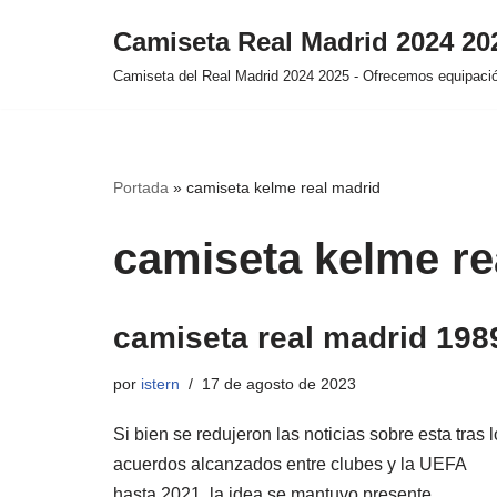
Camiseta Real Madrid 2024 2
Saltar
Camiseta del Real Madrid 2024 2025 - Ofrecemos equipación
al
contenido
Portada
»
camiseta kelme real madrid
camiseta kelme re
camiseta real madrid 198
por
istern
17 de agosto de 2023
Si bien se redujeron las noticias sobre esta tras 
acuerdos alcanzados entre clubes y la UEFA
hasta 2021, la idea se mantuvo presente