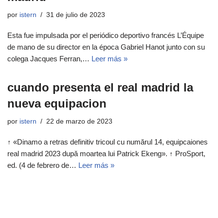
por
istern
31 de julio de 2023
Esta fue impulsada por el periódico deportivo francés L’Équipe
de mano de su director en la época Gabriel Hanot junto con su
colega Jacques Ferran,…
Leer más »
cuando presenta el real madrid la
nueva equipacion
por
istern
22 de marzo de 2023
↑ «Dinamo a retras definitiv tricoul cu numărul 14, equipcaiones
real madrid 2023 după moartea lui Patrick Ekeng». ↑ ProSport,
ed. (4 de febrero de…
Leer más »