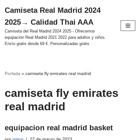
Camiseta Real Madrid 2024
Saltar
2025→ Calidad Thai AAA
al
contenido
Camiseta del Real Madrid 2024 2025 - Ofrecemos
equipación Real Madrid 2021 2022 para adultos y niños.
Envío gratis desde 69 €. Personalizadas gratis.
Portada
»
camiseta fly emirates real madrid
camiseta fly emirates
real madrid
equipacion real madrid basket
por
istern
22 de marzo de 2023