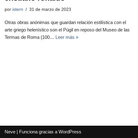
por
istern
31 de marzo de 2023
Otras obras anónimas que guardan relación estilística con el
arte griego helenístico son el Púgil en reposo del Museo de las
Termas de Roma (100…
Leer más »
Neve
| Funciona gracias a
WordPress