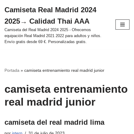
Camiseta Real Madrid 2024
Saltar
2025→ Calidad Thai AAA
al
contenido
Camiseta del Real Madrid 2024 2025 - Ofrecemos
equipación Real Madrid 2021 2022 para adultos y niños.
Envío gratis desde 69 €. Personalizadas gratis.
Portada
»
camiseta entrenamiento real madrid junior
camiseta entrenamiento
real madrid junior
camiseta del real madrid lima
por
istern
31 de julio de 2023