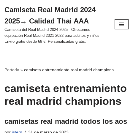
Camiseta Real Madrid 2024
Saltar
2025→ Calidad Thai AAA
al
contenido
Camiseta del Real Madrid 2024 2025 - Ofrecemos
equipación Real Madrid 2021 2022 para adultos y niños.
Envío gratis desde 69 €. Personalizadas gratis.
Portada
»
camiseta entrenamiento real madrid champions
camiseta entrenamiento
real madrid champions
camisetas real madrid todos los aos
por
istern
31 de marzo de 2023