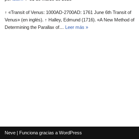
↑ «Transit of Venus: 1000AD-2700AD: 1761 June 6th Transit of
Venus» (en inglés). ↑ Halley, Edmund (1716). «A New Method of
Determining the Parallax of…
Leer más »
Neve
| Funciona gracias a
WordPress